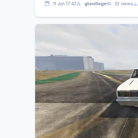
11 Jun 17:42
gtavillage
32 views