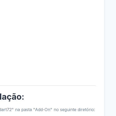
lação:
art72" na pasta "Add-On" no seguinte diretório: