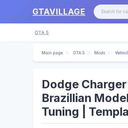
GTAVILLAGE
GTA 5
Main page
GTA 5
Mods
Vehic
Dodge Charger
Brazillian Mode
Tuning | Templa