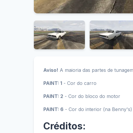
Aviso!
A maioria das partes de tunagem
PAINT: 1
- Cor do carro
PAINT: 2
- Cor do bloco do motor
PAINT: 6
- Cor do interior (na Benny's)
Créditos: