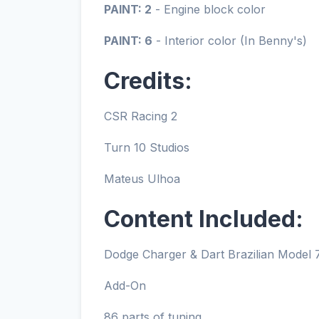
PAINT: 2
- Engine block color
PAINT: 6
- Interior color (In Benny's)
Credits:
CSR Racing 2
Turn 10 Studios
Mateus Ulhoa
Content Included:
Dodge Charger & Dart Brazilian Model 
Add-On
86 parts of tuning