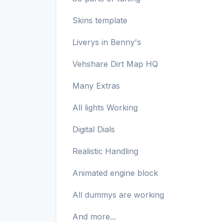
Skins template
Liverys in Benny's
Vehshare Dirt Map HQ
Many Extras
All lights Working
Digital Dials
Realistic Handling
Animated engine block
All dummys are working
And more...