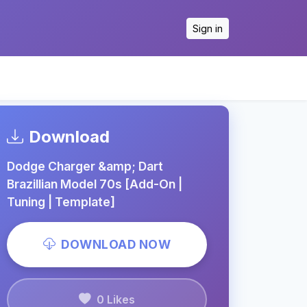
Sign in
Download
Dodge Charger &amp; Dart
Brazillian Model 70s [Add-On |
Tuning | Template]
DOWNLOAD NOW
0 Likes